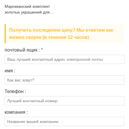
О НАС
Марокканский комплект
золотых украшений для
женщин
Получить последнюю цену? Мы ответим как
можно скорее (в течение 12 часов)
почтовый ящик :
*
имя :
Телефон :
компания :