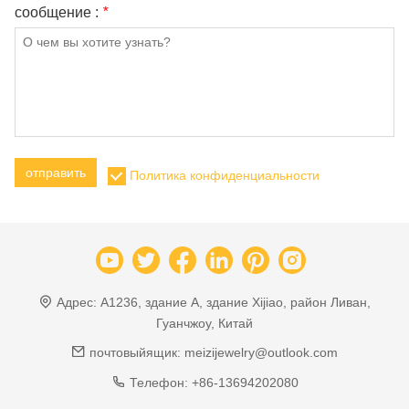
сообщение :
*
отправить
Политика конфиденциальности
Адрес:
A1236, здание A, здание Xijiao, район Ливан,
Гуанчжоу, Китай
почтовыйящик:
meizijewelry@outlook.com
Телефон:
+86-13694202080