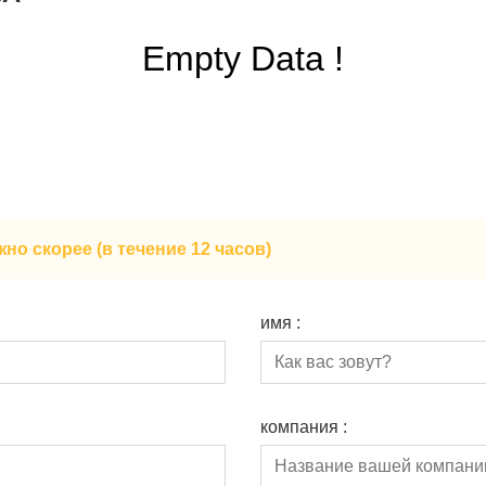
Empty Data !
о скорее (в течение 12 часов)
имя :
компания :