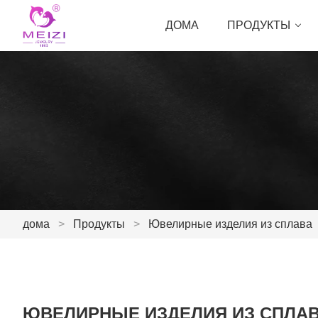
ДОМА
ПРОДУКТЫ
дома
>
Продукты
>
Ювелирные изделия из сплава
ЮВЕЛИРНЫЕ ИЗДЕЛИЯ ИЗ СПЛА