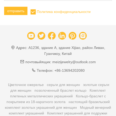
отправить
Политика конфиденциальности
Адрес:
A1236, здание A, здание Xijiao, район Ливан,
Гуанчжоу, Китай
почтовыйящик:
meizijewelry@outlook.com
Телефон:
+86-13694202080
Цветочное ожерелье
серьги для женщин
золотые серьги
для женщин
позолоченный браслет кольцо
Комплект
плетеных металлических украшений
Кольцо-браслет с
покрытием из 18-каратного золота
настоящий бразильский
комплект золотых украшений для женщин
Модный вечерний
комплект украшений
Комплект украшений для подружки