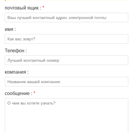
О НАС
почтовый ящик :
*
имя :
Телефон :
компания :
сообщение :
*