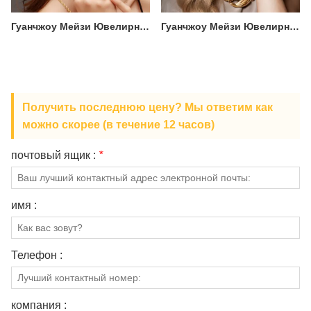
Гуанчжоу Мейзи Ювелирные изделия Ко ., ООО .2
Гуанчжоу Мейзи Ювелирные изделия Ко ., ООО .
Получить последнюю цену? Мы ответим как
можно скорее (в течение 12 часов)
почтовый ящик :
*
имя :
Телефон :
компания :