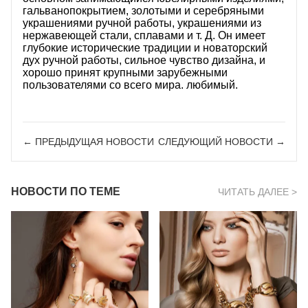
О НАС
гальванопокрытием, золотыми и серебряными
украшениями ручной работы, украшениями из
нержавеющей стали, сплавами и т. Д. Он имеет
глубокие исторические традиции и новаторский
дух ручной работы, сильное чувство дизайна, и
хорошо принят крупными зарубежными
пользователями со всего мира. любимый.
← ПРЕДЫДУЩАЯ HОВОСТИ
СЛЕДУЮЩИЙ HОВОСТИ →
НОВОСТИ ПО ТЕМЕ
ЧИТАТЬ ДАЛЕЕ >