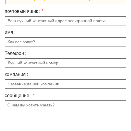
почтовый ящик :
*
имя :
Телефон :
компания :
сообщение :
*