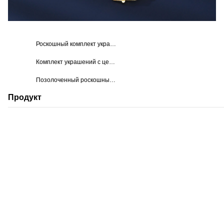
Роскошный комплект украшений в стиле хип-хоп
Комплект украшений с цепочкой-замком
Позолоченный роскошный модный комплект ювелирных украшений
Продукт