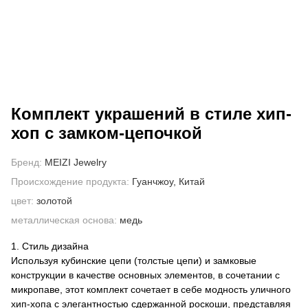
О НАС
Комплект украшений в стиле хип-
хоп с замком-цепочкой
Бренд:
MEIZI Jewelry
Происхождение продукта:
Гуанчжоу, Китай
цвет:
золотой
металлическая основа:
медь
1. Стиль дизайна
Используя кубинские цепи (толстые цепи) и замковые
конструкции в качестве основных элементов, в сочетании с
микропаве, этот комплект сочетает в себе модность уличного
хип-хопа с элегантностью сдержанной роскоши, представляя