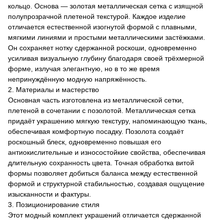
кольцо. Основа — золотая металлическая сетка с изящной
полупрозрачной плетеной текстурой. Каждое изделие
отличается естественной изогнутой формой с плавными,
мягкими линиями и простыми металлическими застёжками.
Он сохраняет нотку сдержанной роскоши, одновременно
усиливая визуальную глубину благодаря своей трёхмерной
форме, излучая элегантную, но в то же время
непринуждённую модную напряжённость.
2. Материалы и мастерство
Основная часть изготовлена ​​из металлической сетки,
плетеной в сочетании с позолотой. Металлическая сетка
придаёт украшению мягкую текстуру, напоминающую ткань,
обеспечивая комфортную посадку. Позолота создаёт
роскошный блеск, одновременно повышая его
антиокислительные и износостойкие свойства, обеспечивая
длительную сохранность цвета. Точная обработка витой
формы позволяет добиться баланса между естественной
формой и структурной стабильностью, создавая ощущение
изысканности и фактуры.
3. Позиционирование стиля
Этот модный комплект украшений отличается сдержанной