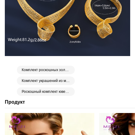
Комплект роскошных золотых украшений с сетчатым плетением
Комплект украшений из металлической сетки с позолотой
Роскошный комплект ювелирных изделий
Продукт