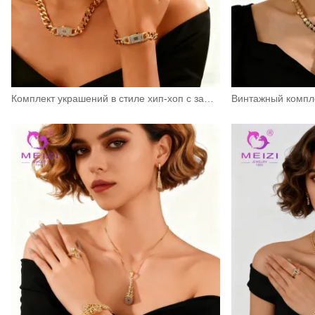
Комплект украшений в стиле хип-хоп с замком-цепочкой