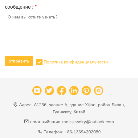
сообщение :
*
отправить
Политика конфиденциальности
Адрес:
A1236, здание A, здание Xijiao, район Ливан,
Гуанчжоу, Китай
почтовыйящик:
meizijewelry@outlook.com
Телефон:
+86-13694202080