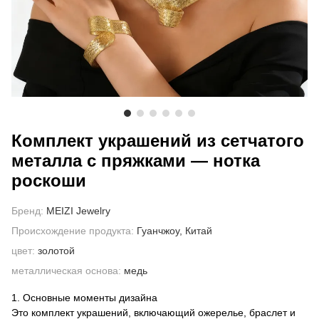
О НАС
Комплект украшений из сетчатого
металла с пряжками — нотка
роскоши
Бренд:
MEIZI Jewelry
Происхождение продукта:
Гуанчжоу, Китай
цвет:
золотой
металлическая основа:
медь
1. Основные моменты дизайна
Это комплект украшений, включающий ожерелье, браслет и