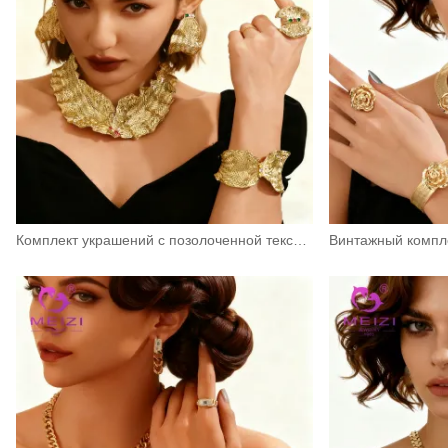
Комплект украшений с позолоченной текстурой из металлической плетеной сетки